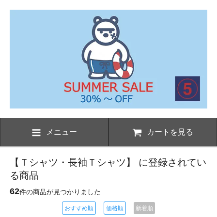
メニュー
カートを見る
【Ｔシャツ・長袖Ｔシャツ】 に登録されてい
る商品
62
件の商品が見つかりました
おすすめ順
価格順
新着順