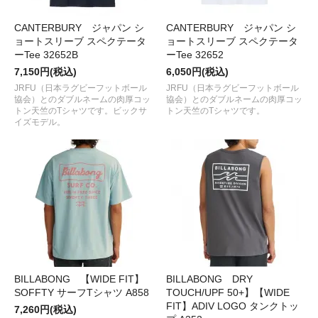
CANTERBURY ジャパン シ
CANTERBURY ジャパン シ
ョートスリーブ スペクテータ
ョートスリーブ スペクテータ
ーTee 32652B
ーTee 32652
7,150円(税込)
6,050円(税込)
JRFU（日本ラグビーフットボール
JRFU（日本ラグビーフットボール
協会）とのダブルネームの肉厚コッ
協会）とのダブルネームの肉厚コッ
トン天竺のTシャツです。ビックサ
トン天竺のTシャツです。
イズモデル。
BILLABONG 【WIDE FIT】
BILLABONG DRY
SOFFTY サーフTシャツ A858
TOUCH/UPF 50+】【WIDE
FIT】ADIV LOGO タンクトッ
7,260円(税込)