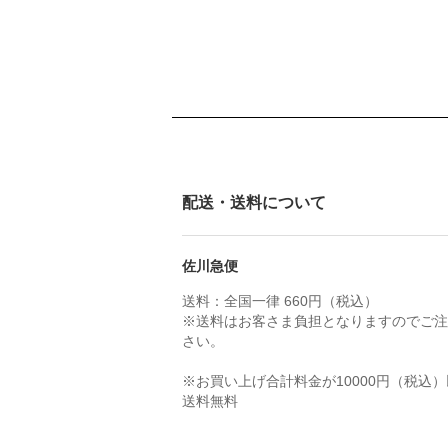
配送・送料について
佐川急便
送料：全国一律 660円（税込）
※送料はお客さま負担となりますのでご注
さい。
※お買い上げ合計料金が10000円（税込
送料無料