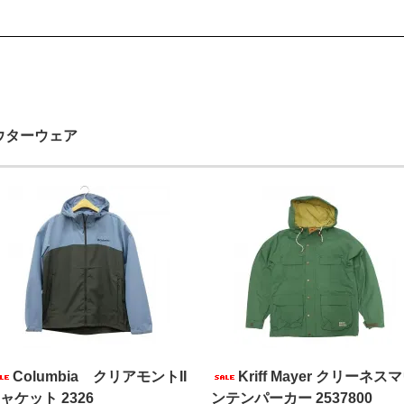
ウターウェア
Columbia クリアモントII
Kriff Mayer クリーネス
ャケット 2326
ンテンパーカー 2537800