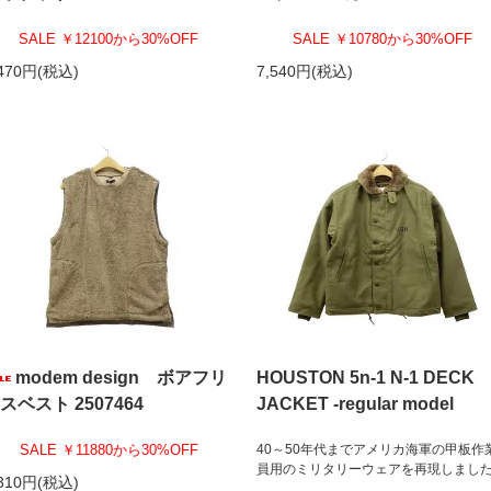
SALE ￥12100から30%OFF
SALE ￥10780から30%OFF
,470円(税込)
7,540円(税込)
modem design ボアフリ
HOUSTON 5n-1 N-1 DECK
スベスト 2507464
JACKET -regular model
SALE ￥11880から30%OFF
40～50年代までアメリカ海軍の甲板作
員用のミリタリーウェアを再現しまし
,310円(税込)