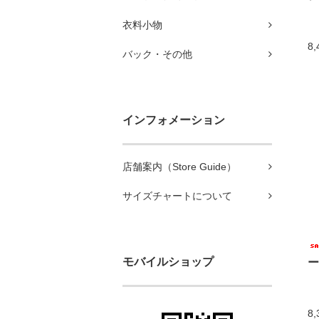
衣料小物
8
バック・その他
インフォメーション
店舗案内（Store Guide）
サイズチャートについて
モバイルショップ
ー
8