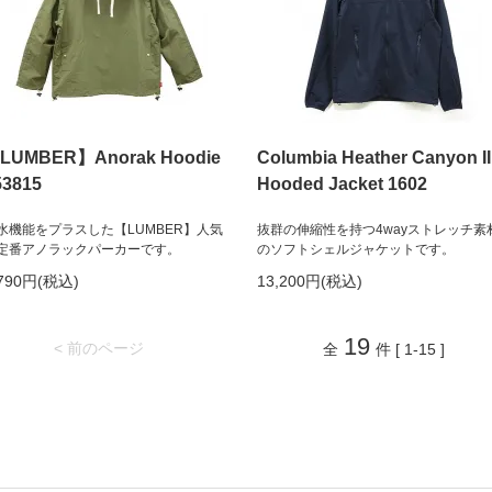
LUMBER】Anorak Hoodie
Columbia Heather Canyon II
53815
Hooded Jacket 1602
水機能をプラスした【LUMBER】人気
抜群の伸縮性を持つ4wayストレッチ素
定番アノラックパーカーです。
のソフトシェルジャケットです。
,790円(税込)
13,200円(税込)
19
< 前のページ
全
件 [ 1-15 ]