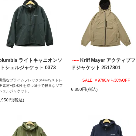
olumbia ライトキャニオンソ
Kriff Mayer アクティブ
トシェルジャケット 0373
ドジャケット 2517801
機能なプライムフレックス4wayストレ
SALE ￥9790から30%OFF
チ素材+撥水性を持つ薄手で軽量なソフ
6,850円(税込)
シェルジャケット。
5,950円(税込)