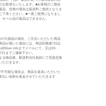
でお取替えいたします。■お客様のご都合
返品、交換の場合は返送料ご負担となりま
ご了承ください。■一度ご使用になりまし
、セール品の返品はできません。
品や欠損品の場合、ご注文いただいた商品
商品が届いた場合には、商品到着後7日以
fo@5ban.infoまでメールにて、又は03-
-2721までご連絡下さい。
よる検品後、配送料当社負担にて至急交換
いただきます。
が不可能な場合は、商品を返送いただいた
支払い金額を返金させていただきます