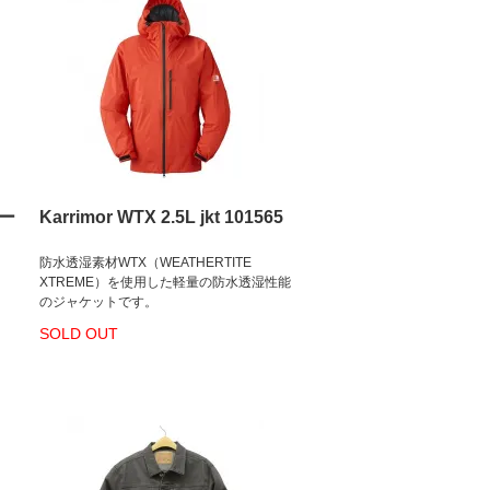
フー
Karrimor WTX 2.5L jkt 101565
防水透湿素材WTX（WEATHERTITE
XTREME）を使用した軽量の防水透湿性能
のジャケットです。
SOLD OUT