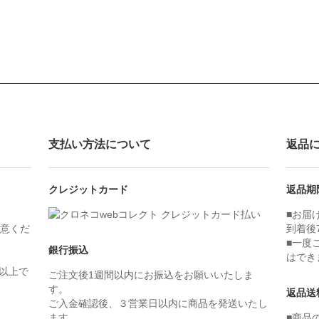
支払い方法について
返品
クレジットカード
返品期
■お届
意くだ
到着後
■一度
銀行振込
はでき
）以上で
ご注文後1週間以内にお振込をお願いいたしま
す。
返品送
ご入金確認後、３営業日以内に商品を発送いたし
ます。
■商品