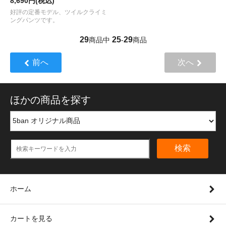
8,690円(税込)
好評の定番モデル、ツイルクライミ
ングパンツです。
29
25
29
商品中
-
商品
前へ
次へ
ほかの商品を探す
検索
ホーム
カートを見る