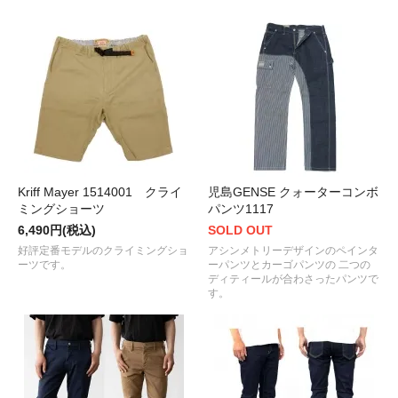
Kriff Mayer 1514001 クライ
児島GENSE クォーターコンボ
ミングショーツ
パンツ1117
6,490円(税込)
SOLD OUT
好評定番モデルのクライミングショ
アシンメトリーデザインのペインタ
ーツです。
ーパンツとカーゴパンツの 二つの
ディティールが合わさったパンツで
す。