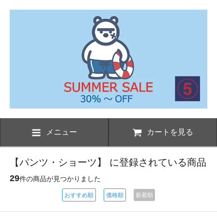
メニュー
カートを見る
【パンツ・ショーツ】 に登録されている商品
29
件の商品が見つかりました
おすすめ順
価格順
新着順