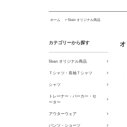
ホーム
>
5ban オリジナル商品
カテゴリーから探す
オ
5ban オリジナル商品
Ｔシャツ・長袖Ｔシャツ
シャツ
トレーナー・パーカー・セ
ーター
アウターウェア
パンツ・ショーツ