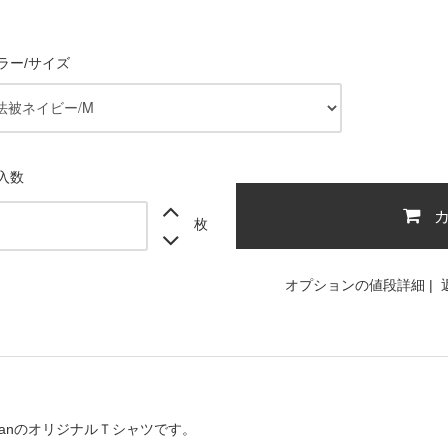
ラー/サイズ
入数
枚
オプションの値段詳細
|
banのオリジナルＴシャツです。