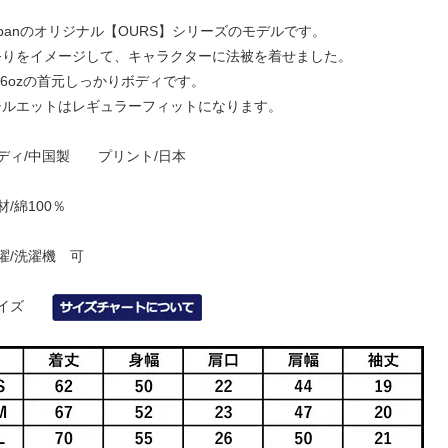
banのオリジナル【OURS】シリーズのモデルです。
りをイメージして、キャラクターに法被を着せました。
6ozの首元しっかりボディです。
ルエットはレギュラーフィットになります。
ボディ/中国製 プリント/日本
材/綿100％
濯/洗濯機 可
サイズ