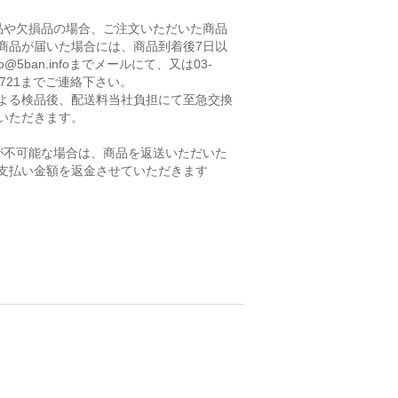
品や欠損品の場合、ご注文いただいた商品
商品が届いた場合には、商品到着後7日以
fo@5ban.infoまでメールにて、又は03-
-2721までご連絡下さい。
よる検品後、配送料当社負担にて至急交換
いただきます。
が不可能な場合は、商品を返送いただいた
支払い金額を返金させていただきます