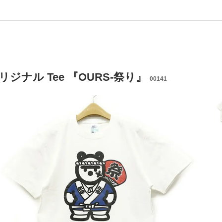
リジナル Tee 『OURS-祭り』
00141