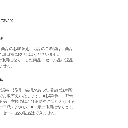
について
限
け商品のお取替え、返品のご希望は、商品
7日以内にお申し出くださいませ。
ご使用になりました商品、セール品の返品
ません。
料
の誤納、汚損、破損があった場合は送料弊
でお取替えいたします。■お客様のご都合
返品、交換の場合は返送料ご負担となりま
ご了承ください。■一度ご使用になりまし
、セール品の返品はできません。