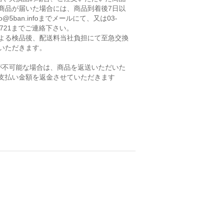
商品が届いた場合には、商品到着後7日以
fo@5ban.infoまでメールにて、又は03-
-2721までご連絡下さい。
よる検品後、配送料当社負担にて至急交換
いただきます。
が不可能な場合は、商品を返送いただいた
支払い金額を返金させていただきます