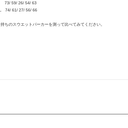
3/ 59/ 26/ 54/ 63
74/ 61/ 27/ 56/ 66
持ちのスウエットパーカーを測って比べてみてください。