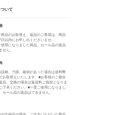
について
限
け商品のお取替え、返品のご希望は、商品
7日以内にお申し出くださいませ。
ご使用になりました商品、セール品の返品
ません。
料
の誤納、汚損、破損があった場合は送料弊
でお取替えいたします。■お客様のご都合
返品、交換の場合は返送料ご負担となりま
ご了承ください。■一度ご使用になりまし
、セール品の返品はできません。
品や欠損品の場合、ご注文いただいた商品