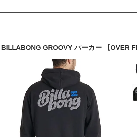
BILLABONG GROOVY パーカー 【OVER F