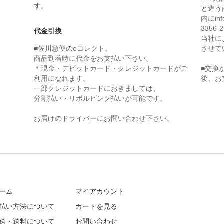
す。
と違う
内にin
3356
代金引換
当社に
■佐川急便のeコレクト。
させて
商品到着時に代金をお支払い下さい。
＊現金・デビットカード・クレジットカードがご
■交換
利用になれます。
後、お
一部クレジットカードにおきましては、
分割払い・リボルビング払いが可能です。
お届けのドライバーにお問い合わせ下さい。
ーム
マイアカウント
払い方法について
カートを見る
送・送料について
お問い合わせ