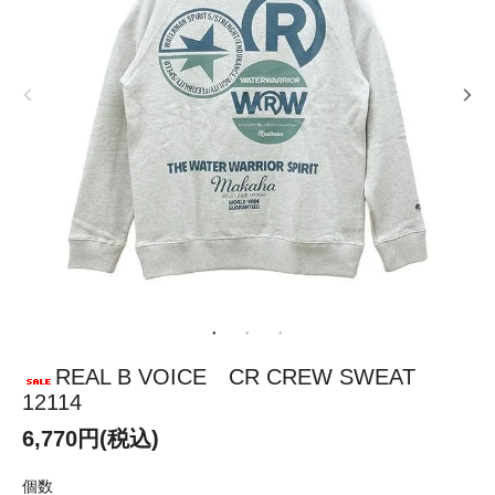
REAL B VOICE CR CREW SWEAT
12114
6,770円(税込)
個数