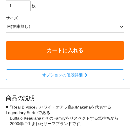
枚
サイズ
カートに入れる
オプションの値段詳細
商品の説明
■『Real B Voice』ハワイ・オアフ島のMakahaを代表する
Legendary Surferである
Buffalo KeaulanaとそのFamilyをリスペクトする気持ちから
2000年に生まれたサーフブランドです。