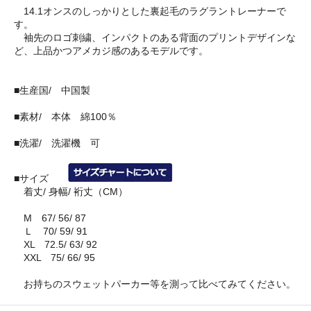
14.1オンスのしっかりとした裏起毛のラグラントレーナーで
す。
袖先のロゴ刺繍、インパクトのある背面のプリントデザインな
ど、上品かつアメカジ感のあるモデルです。
■生産国/ 中国製
■素材/ 本体 綿100％
■洗濯/ 洗濯機 可
■サイズ
着丈/ 身幅/ 裄丈（CM）
M 67/ 56/ 87
Ｌ 70/ 59/ 91
XL 72.5/ 63/ 92
XXL 75/ 66/ 95
お持ちのスウェットパーカー等を測って比べてみてください。