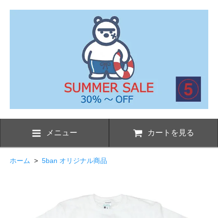
メニュー
カートを見る
ホーム
>
5ban オリジナル商品