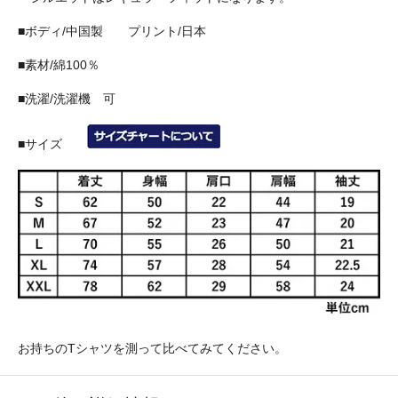
■ボディ/中国製 プリント/日本
■素材/綿100％
■洗濯/洗濯機 可
■サイズ
お持ちのTシャツを測って比べてみてください。