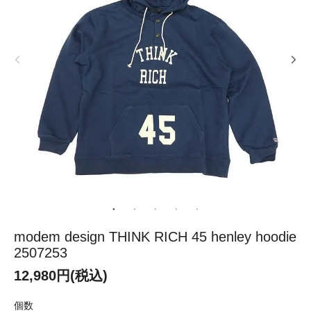
modem design THINK RICH 45 henley hoodie
2507253
12,980円(税込)
個数