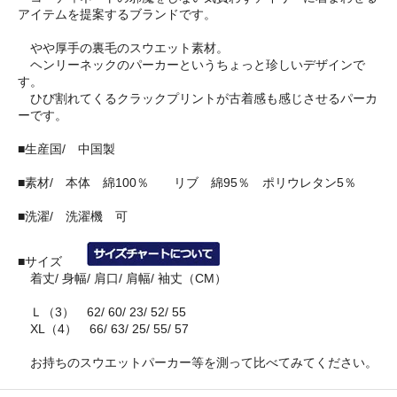
アイテムを提案するブランドです。
やや厚手の裏毛のスウエット素材。
ヘンリーネックのパーカーというちょっと珍しいデザインで
す。
ひび割れてくるクラックプリントが古着感も感じさせるパーカ
ーです。
■生産国/ 中国製
■素材/ 本体 綿100％ リブ 綿95％ ポリウレタン5％
■洗濯/ 洗濯機 可
■サイズ
着丈/ 身幅/ 肩口/ 肩幅/ 袖丈（CM）
Ｌ（3） 62/ 60/ 23/ 52/ 55
XL（4） 66/ 63/ 25/ 55/ 57
お持ちのスウエットパーカー等を測って比べてみてください。