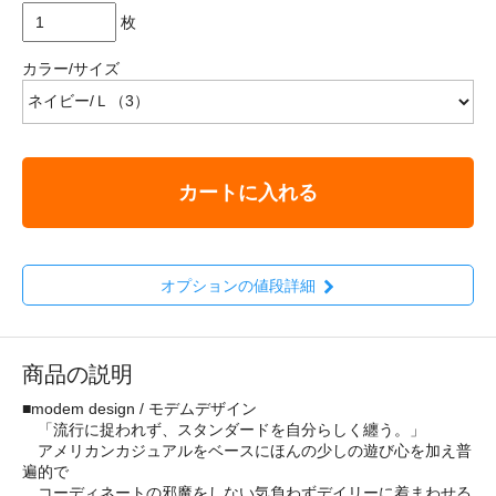
枚
カラー/サイズ
カートに入れる
オプションの値段詳細
商品の説明
■modem design / モデムデザイン
「流行に捉われず、スタンダードを自分らしく纏う。」
アメリカンカジュアルをベースにほんの少しの遊び心を加え普
遍的で
コーディネートの邪魔をしない気負わずデイリーに着まわせる