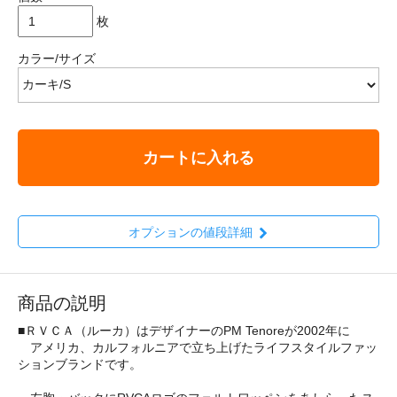
枚
カラー/サイズ
カートに入れる
オプションの値段詳細
商品の説明
■ＲＶＣＡ（ルーカ）はデザイナーのPM Tenoreが2002年に
アメリカ、カルフォルニアで立ち上げたライフスタイルファッ
ションブランドです。