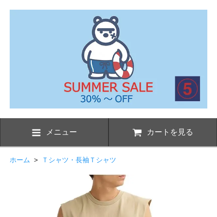
メニュー
カートを見る
ホーム
>
Ｔシャツ・長袖Ｔシャツ